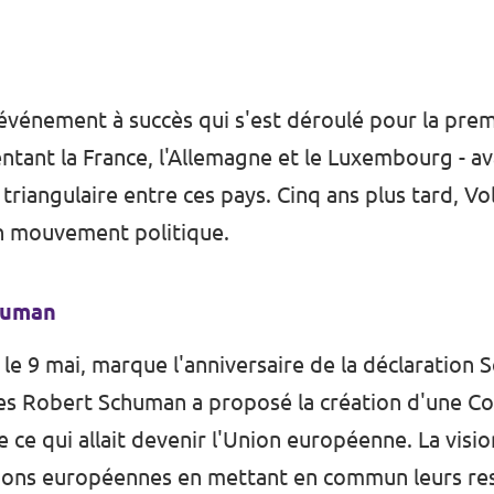
vénement à succès qui s'est déroulé pour la prem
ntant la France, l'Allemagne et le Luxembourg - av
 triangulaire entre ces pays. Cinq ans plus tard, V
n mouvement politique.
chuman
e 9 mai, marque l'anniversaire de la déclaration S
gères Robert Schuman a proposé la création d'un
de ce qui allait devenir l'Union européenne. La visi
nations européennes en mettant en commun leurs re