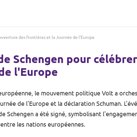
ouverture des frontières et la Journée de l'Europe
de Schengen pour célébrer
 de l'Europe
européenne, le mouvement politique Volt a orches
urnée de l'Europe et la déclaration Schuman. L'év
 de Schengen a été signé, symbolisant l'engageme
 entre les nations européennes.