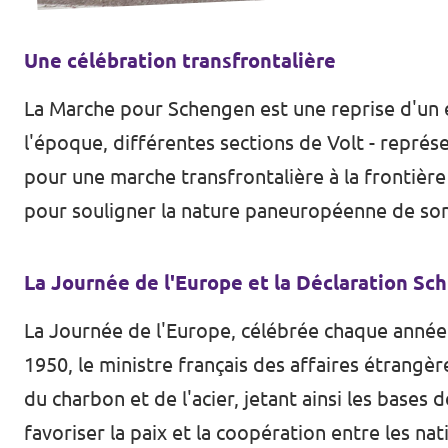
Une célébration transfrontalière
La Marche pour Schengen est une reprise d'un é
l'époque, différentes sections de Volt - représe
pour une marche transfrontalière à la frontière
pour souligner la nature paneuropéenne de so
La Journée de l'Europe et la Déclaration S
La Journée de l'Europe, célébrée chaque année l
1950, le ministre français des affaires étran
du charbon et de l'acier, jetant ainsi les bases 
favoriser la paix et la coopération entre les 