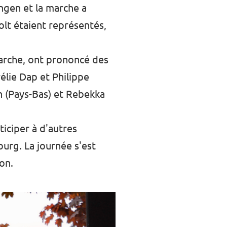
ngen et la marche a
lt étaient représentés,
marche, ont prononcé des
élie Dap et Philippe
n (Pays-Bas) et Rebekka
ticiper à d'autres
urg. La journée s'est
on.