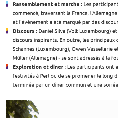
Rassemblement et marche
: Les participa
commencé, traversant la France, l'Allemagne
et l'événement a été marqué par des discour
Discours
: Daniel Silva (Volt Luxembourg) e
discours inspirants. En outre, les principau
Schannes (Luxembourg), Owen Vassellerie et
Müller (Allemagne) - se sont adressés à la fou
Exploration et dîner
: Les participants ont 
festivités à Perl ou de se promener le long 
terminée par un dîner commun et une soirée 