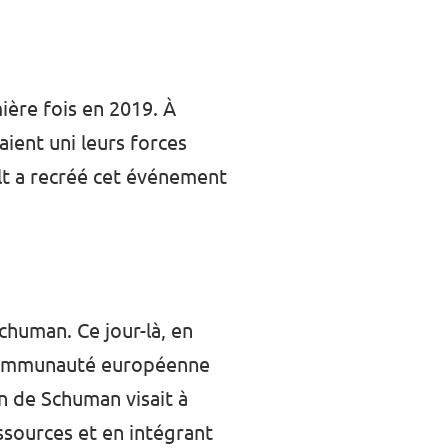
ière fois en 2019. À
aient uni leurs forces
olt a recréé cet événement
chuman. Ce jour-là, en
e Communauté européenne
on de Schuman visait à
ssources et en intégrant