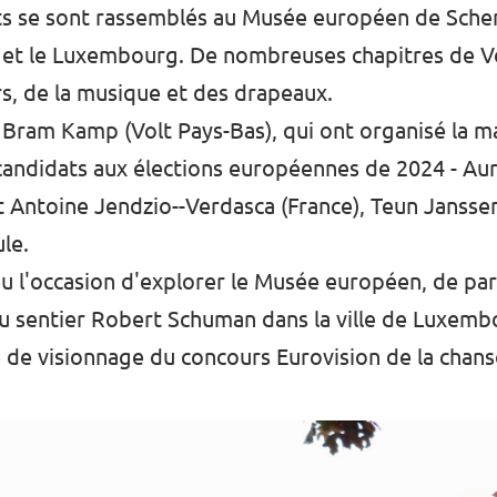
nts se sont rassemblés au Musée européen de Sche
 et le Luxembourg. De nombreuses chapitres de Vo
s, de la musique et des drapeaux.
t Bram Kamp (Volt Pays-Bas), qui ont organisé la 
x candidats aux élections européennes de 2024 - Aur
 Antoine Jendzio--Verdasca (France), Teun Jansse
le.
eu l'occasion d'explorer le Musée européen, de par
du sentier Robert Schuman dans la ville de Luxembo
de visionnage du concours Eurovision de la chans