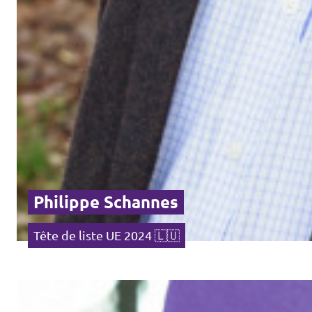
Philippe Schannes
Tête de liste UE 2024 🇱🇺