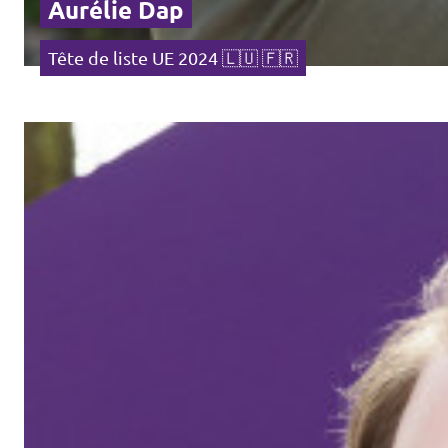
Aurélie Dap
Tête de liste UE 2024 🇱🇺 🇫🇷