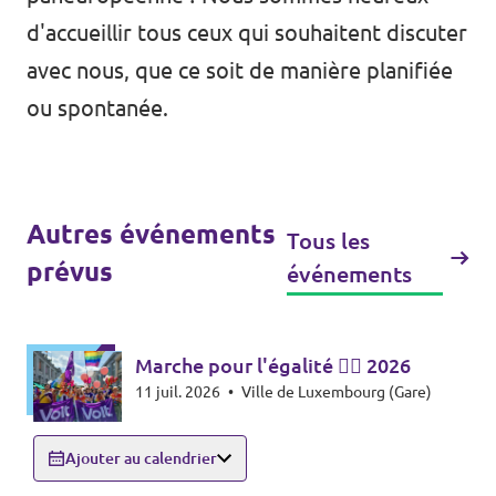
d'accueillir tous ceux qui souhaitent discuter
avec nous, que ce soit de manière planifiée
ou spontanée.
Autres événements
Tous les
prévus
événements
Marche pour l'égalité 🏳️‍🌈 2026
11 juil. 2026
•
Ville de Luxembourg (Gare)
Ajouter au calendrier