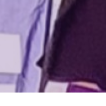
🇪🇺 Volt Europa
Volt est un parti et un mouvement
paneuropéen qui compte plus de 22 000
membres dans 31 pays.
Visiter Volt Europa
Tous les chapitres de Volt