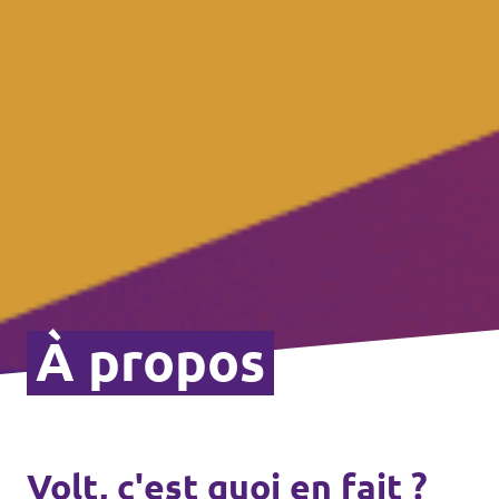
À propos
Volt, c'est quoi en fait ?