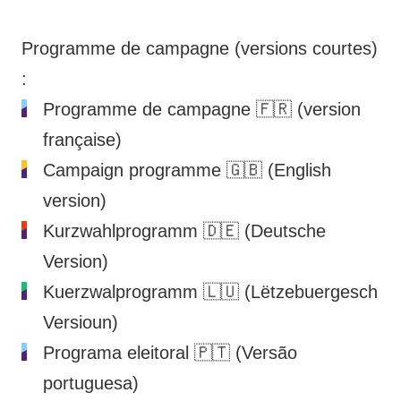
Programme de campagne (versions courtes)
:
Programme de campagne
🇫🇷 (version
française)
Campaign programme
🇬🇧 (English
version)
Kurzwahlprogramm
🇩🇪 (Deutsche
Version)
Kuerzwalprogramm
🇱🇺 (Lëtzebuergesch
Versioun)
Programa eleitoral
🇵🇹 (Versão
portuguesa)