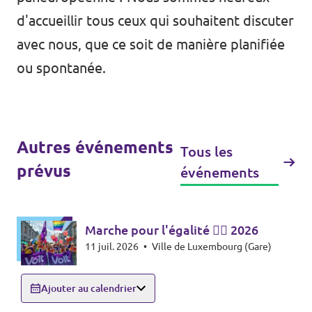
d'accueillir tous ceux qui souhaitent discuter
avec nous, que ce soit de manière planifiée
ou spontanée.
Autres événements
Tous les
prévus
événements
Marche pour l'égalité 🏳️‍🌈 2026
11 juil. 2026
•
Ville de Luxembourg (Gare)
Ajouter au calendrier