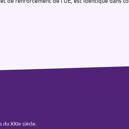
 et de renforcement de l'UE, est identique dans 
 du XXIe siècle.