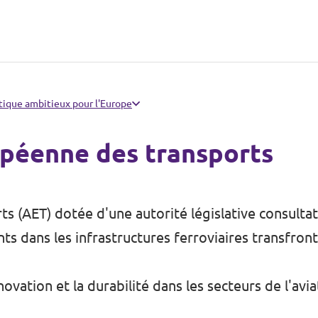
ique ambitieux pour l'Europe
opéenne des transports
s (AET) dotée d'une autorité législative consultat
ts dans les infrastructures ferroviaires transfront
ovation et la durabilité dans les secteurs de l'avi