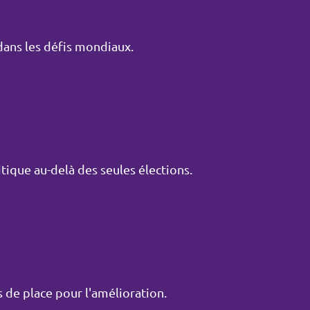
dans les défis mondiaux.
itique au-delà des seules élections.
as de place pour l'amélioration.