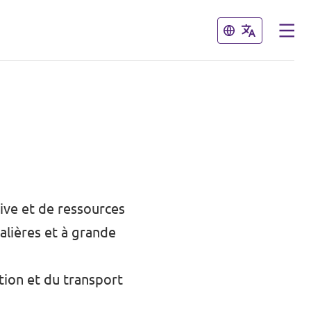
Fermer
Fermer
ive et de ressources
alières et à grande
ation et du transport