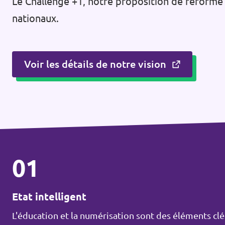
Le Challenge +1, notre proposition de réforme
nationaux.
Voir les détails de notre vision
01
Etat intelligent
L'éducation et la numérisation sont des éléments clés