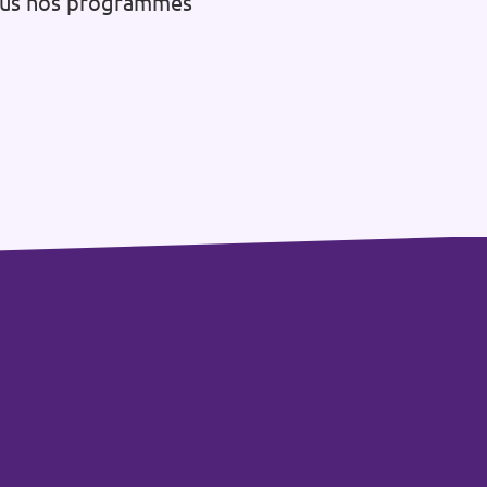
tous nos programmes