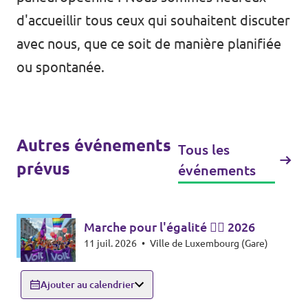
d'accueillir tous ceux qui souhaitent discuter
avec nous, que ce soit de manière planifiée
ou spontanée.
Autres événements
Tous les
prévus
événements
Marche pour l'égalité 🏳️‍🌈 2026
11 juil. 2026
•
Ville de Luxembourg (Gare)
Ajouter au calendrier