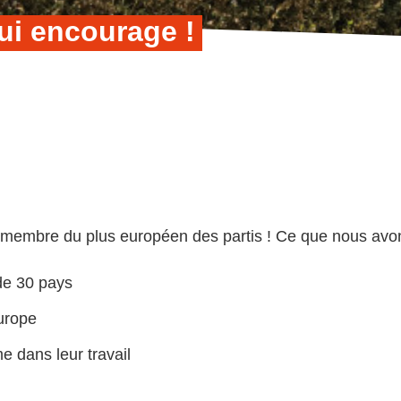
ui encourage !
 membre du plus européen des partis ! Ce que nous avons
de 30 pays
Europe
e dans leur travail