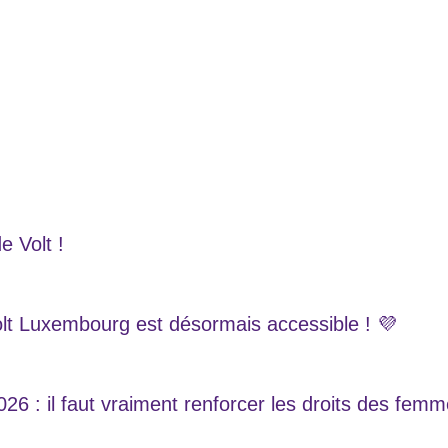
e Volt !
olt Luxembourg est désormais accessible ! 💜
6 : il faut vraiment renforcer les droits des fem