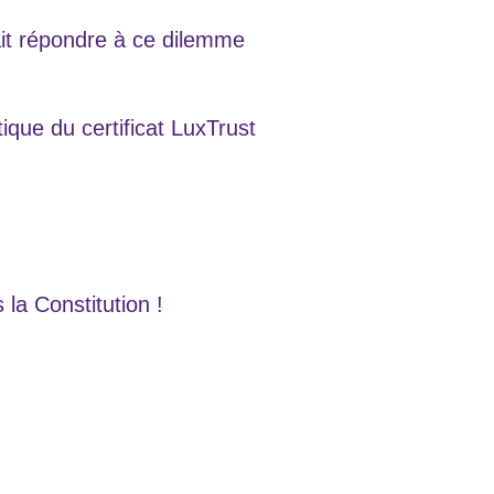
it répondre à ce dilemme
tique du certificat LuxTrust
 la Constitution !